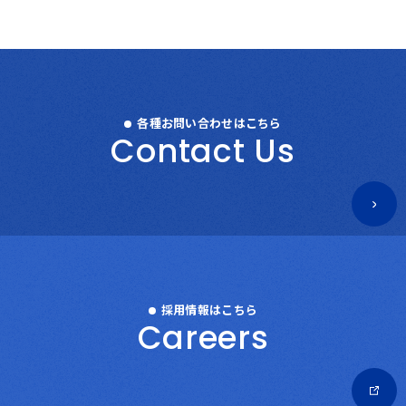
各種お問い合わせはこちら
C
o
n
t
a
c
t
U
s
採用情報はこちら
C
a
r
e
e
r
s