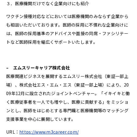
３．医療機関だけでなく企業向けにも紹介
ワクチン接種対応などにおいては医療機関のみならず企業から
も相談いただいております。医師の採用に不慣れな企業向けに
は、医師の採用基準のアドバイスや面接の同席・ファシリテー
トなど医師採用を幅広くサポートいたします。
–
エムスリーキャリア株式会社
医療関連ビジネスを展開するエムスリー株式会社（東証一部上
場）、株式会社エス・エム・エス（東証一部上場）により、20
09年12月に設立されたジョイントベンチャー。「イキイキと働
く医療従事者を一人でも増やし、医療に貢献する」をミッショ
ンとし、医師をはじめとする専門職と医療機関等のマッチング
支援事業を中心に展開しています。
URL：
https://www.m3career.com/