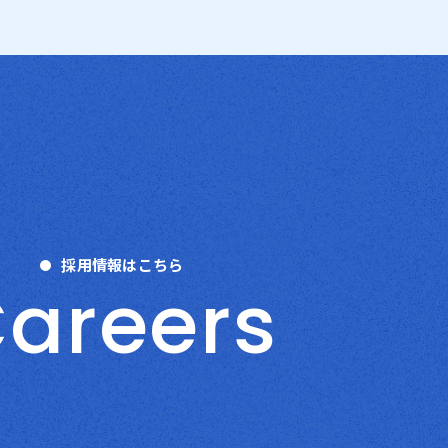
採用情報はこちら
C
a
r
e
e
r
s