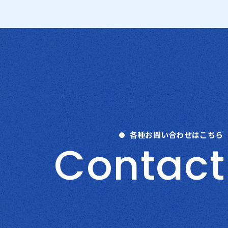
各種お問い合わせはこちら
C
o
n
t
a
c
t