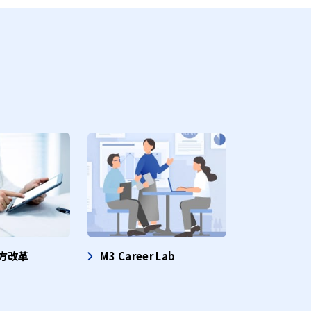
方改革
M3 Career Lab