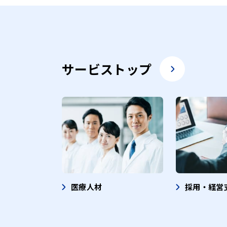
サービストップ
医療人材
採用・経営