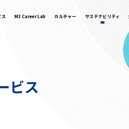
ビス
M3 Career Lab
カルチャー
サステナビリティ
ービス